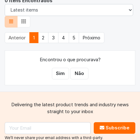
0 Itens Encontrados
Anterior
1
2
3
4
5
Próximo
Encontrou o que procurava?
Sim
Não
Delivering the latest product trends and industry news
straight to your inbox
Subscribe
We’ll never share your email address with a third-party.