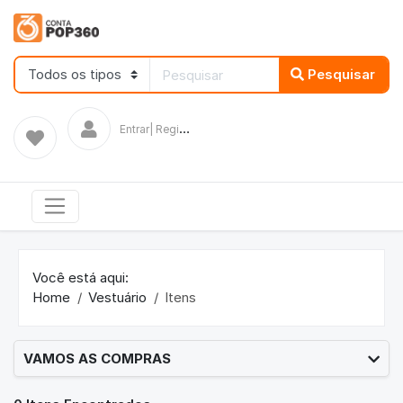
Pesquisar
E
ntrar| Registrar
Você está aqui:
Home
Vestuário
Itens
VAMOS AS COMPRAS